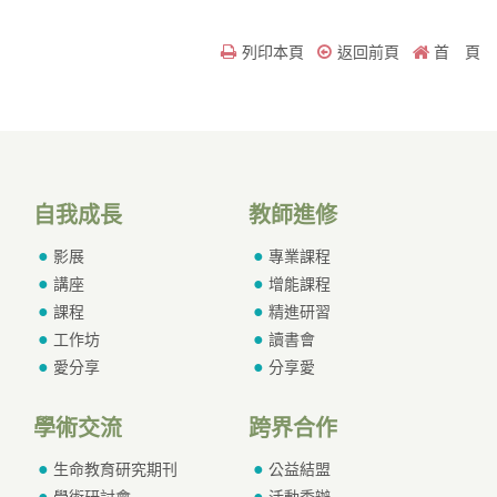
列印本頁
返回前頁
首 頁
自我成長
教師進修
影展
專業課程
講座
增能課程
課程
精進研習
工作坊
讀書會
愛分享
分享愛
學術交流
跨界合作
生命教育研究期刊
公益結盟
學術研討會
活動委辦