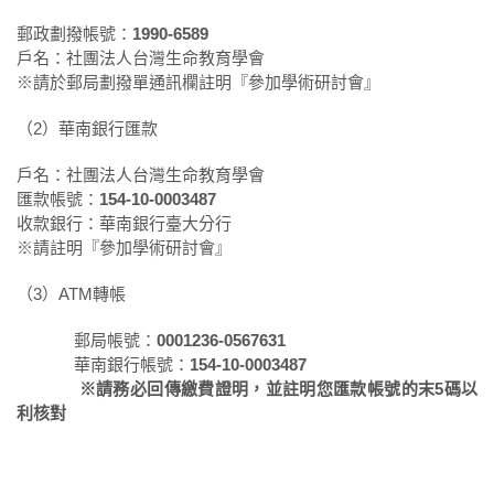
郵政劃撥帳號：
1990-6589
戶名：社團法人台灣生命教育學會
※請於郵局劃撥單通訊欄註明『參加學術研討會』
（2）華南銀行匯款
戶名：社團法人台灣生命教育學會
匯款帳號：
154-10-0003487
收款銀行：華南銀行臺大分行
※請註明『參加學術研討會』
（3）ATM轉帳
郵局帳號：
0001236-0567631
華南銀行帳號：
154-10-0003487
※
請務必回傳繳費證明，並註明您匯款帳號的末
5
碼以
利核對