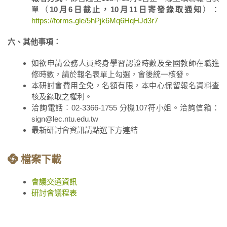
單（
10
月6日截止，10月11日寄發錄取通知
）：
https://forms.gle/5hPjk6Mq6HqHJd3r7
六、其他事項︰
如欲申請公務人員終身學習認證時數及全國教師在職進
修時數，請於報名表單上勾選，會後統一核發。
本研討會費用全免，名額有限，本中心保留報名資料查
核及錄取之權利。
洽詢電話︰02-3366-1755 分機107符小姐。洽詢信箱：
sign@lec.ntu.edu.tw
最新研討會資訊請點選下方連結
檔案下載
會議交通資訊
研討會議程表