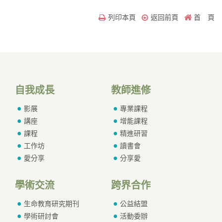
列印本頁
返回前頁
首 頁
自我成長
教師進修
影展
專業課程
講座
增能課程
課程
精進研習
工作坊
讀書會
愛分享
分享愛
學術交流
跨界合作
生命教育研究期刊
公益結盟
學術研討會
活動委辦