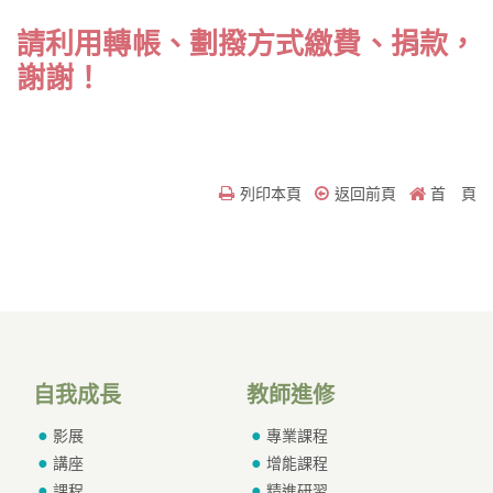
線上繳費功能建置中...
請利用轉帳、劃撥方式繳費、捐款，
謝謝！
列印本頁
返回前頁
首 頁
自我成長
教師進修
影展
專業課程
講座
增能課程
課程
精進研習