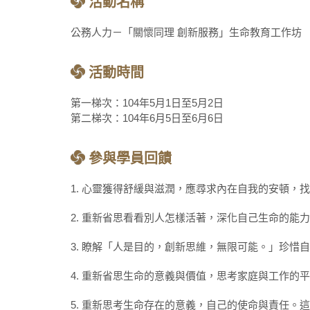
活動名稱
公務人力－「關懷同理 創新服務」生命教育工作坊
活動時間
第一梯次：104年5月1日至5月2日
第二梯次：104年6月5日至6月6日
參與學員回饋
1. 心靈獲得舒緩與滋潤，應尋求內在自我的安頓
2. 重新省思看看別人怎樣活著，深化自己生命的能
3. 瞭解「人是目的，創新思維，無限可能。」珍
4. 重新省思生命的意義與價值，思考家庭與工作
5. 重新思考生命存在的意義，自己的使命與責任