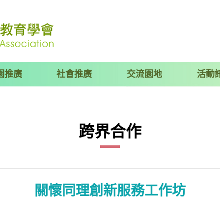
園推廣
社會推廣
交流園地
活動
跨界合作
關懷同理創新服務工作坊