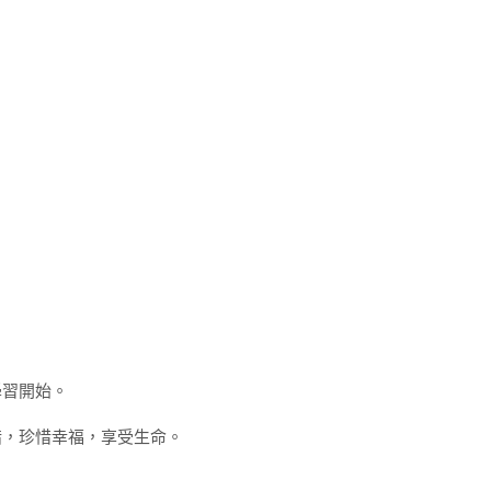
學習開始。
錯，珍惜幸福，享受生命。