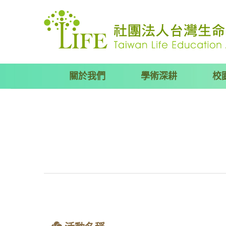
關於我們
學術深耕
校