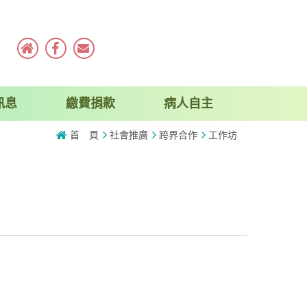
訊息
繳費捐款
病人自主
首 頁
社會推廣
跨界合作
工作坊