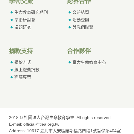
學術交流
跨界合作
生命教育研究期刊
公益結盟
學術研討會
活動委辦
議題研究
與我們聯繫
捐款支持
合作夥伴
捐款方式
臺大生命教育中心
線上繳費捐款
勸募專案
2018 © 社團法人台灣生命教育學會. All rights reserved.
E-mail: official@tlea.org.tw
Address: 10617 臺北市大安區羅斯福路四段1號哲學系404室