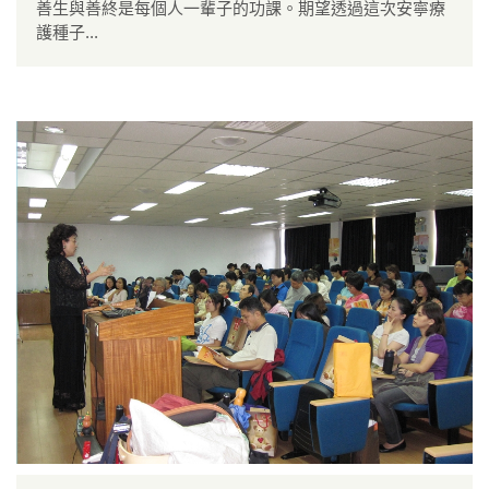
善生與善終是每個人一輩子的功課。期望透過這次安寧療
護種子...